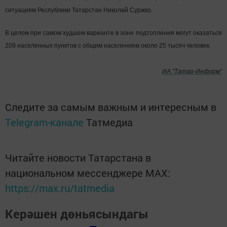
ситуациям Республики Татарстан Николай Суржко.
В целом при самом худшем варианте в зоне подтопления могут оказаться
209 населенных пунктов с общим населением около 25 тысяч человек.
ИА "Татар-Информ"
Следите за самым важным и интересным в
Telegram-канале
Татмедиа
Читайте новости Татарстана в
национальном мессенджере MАХ:
https://max.ru/tatmedia
Керәшен дөньясындагы