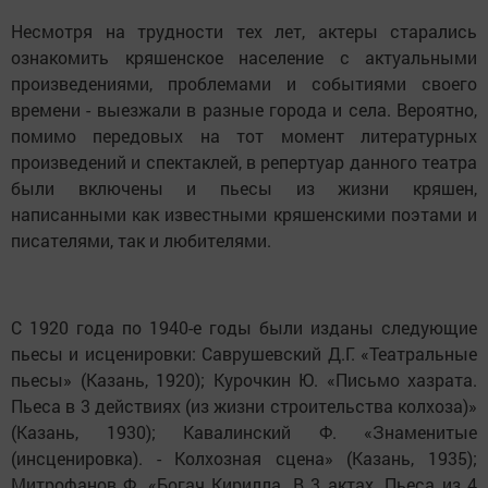
Несмотря на трудности тех лет, актеры старались
ознакомить кряшенское население с актуальными
произведениями, проблемами и событиями своего
времени - выезжали в разные города и села. Вероятно,
помимо передовых на тот момент литературных
произведений и спектаклей, в репертуар данного театра
были включены и пьесы из жизни кряшен,
написанными как известными кряшенскими поэтами и
писателями, так и любителями.
С 1920 года по 1940-е годы были изданы следующие
пьесы и исценировки: Саврушевский Д.Г. «Театральные
пьесы» (Казань, 1920); Курочкин Ю. «Письмо хазрата.
Пьеса в 3 действиях (из жизни строительства колхоза)»
(Казань, 1930); Кавалинский Ф. «Знаменитые
(инсценировка). - Колхозная сцена» (Казань, 1935);
Митрофанов Ф. «Богач Кирилла. В 3 актах. Пьеса из 4