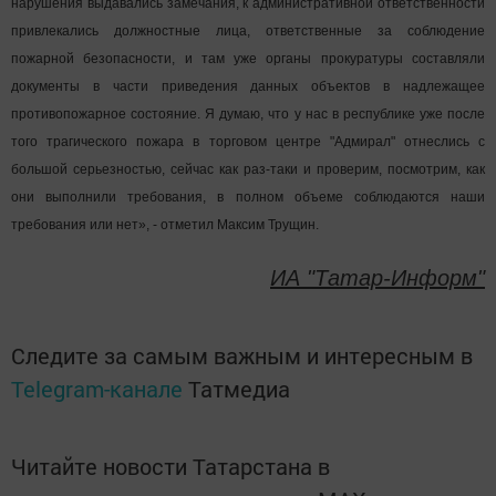
нарушения выдавались замечания, к административной ответственности
привлекались должностные лица, ответственные за соблюдение
пожарной безопасности, и там уже органы прокуратуры составляли
документы в части приведения данных объектов в надлежащее
противопожарное состояние. Я думаю, что у нас в республике уже после
того трагического пожара в торговом центре "Адмирал" отнеслись с
большой серьезностью, сейчас как раз-таки и проверим, посмотрим, как
они выполнили требования, в полном объеме соблюдаются наши
требования или нет», - отметил Максим Трущин.
ИА "Татар-Информ"
Следите за самым важным и интересным в
Telegram-канале
Татмедиа
Читайте новости Татарстана в