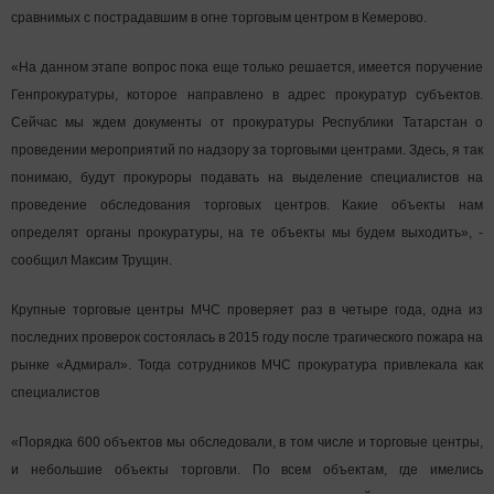
сравнимых с пострадавшим в огне торговым центром в Кемерово.
«На данном этапе вопрос пока еще только решается, имеется поручение
Генпрокуратуры, которое направлено в адрес прокуратур субъектов.
Сейчас мы ждем документы от прокуратуры Республики Татарстан о
проведении мероприятий по надзору за торговыми центрами. Здесь, я так
понимаю, будут прокуроры подавать на выделение специалистов на
проведение обследования торговых центров. Какие объекты нам
определят органы прокуратуры, на те объекты мы будем выходить», -
сообщил Максим Трущин.
Крупные торговые центры МЧС проверяет раз в четыре года, одна из
последних проверок состоялась в 2015 году после трагического пожара на
рынке «Адмирал». Тогда сотрудников МЧС прокуратура привлекала как
специалистов
«Порядка 600 объектов мы обследовали, в том числе и торговые центры,
и небольшие объекты торговли. По всем объектам, где имелись