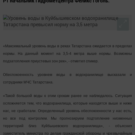
РТ начальник Гидрометцентра Феликс Гоголь.
«Максимальный уровень воды в реках Татарстана ожидается в пределах
нормы. На данный момент на 3,5-4 метра выше нормы. Возможны
подзатопления приустевых зон рек», - отметил спикер.
Обеспокоенность уровнем воды в водохранилище высказали и
сотрудники МЧС Татарстана.
«Такой большой воды к этим срокам ранее не наблюдалось. Ситуация
осложняется тем, что водохранилища, которые находятся выше и ниже
нас, не сработали. Определенный уровень обеспокоенности у нас есть,
но все под контролем. Мы прогнозируем подтопление низменных
территорий близ Куйбышевского водохранилища», - объяснил
заместитель министра по делам гражданской обороны и чрезвычайным