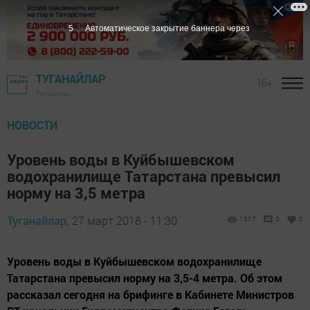
4
Автоматическое закрытие баннера через
ТУГАНАЙЛАР
16+
Татарстан
НОВОСТИ
Уровень воды в Куйбышевском
водохранилище Татарстана превысил
норму на 3,5 метра
Туганайлар,
27 март 2018 - 11:30
1317
0
0
Уровень воды в Куйбышевском водохранилище
Татарстана превысил норму на 3,5-4 метра. Об этом
рассказал сегодня на брифинге в Кабинете Министров