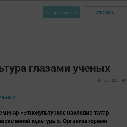
Отправить
Авторизоваться
ьтура глазами ученых
1734
0
семинар «Этнокультурное наследие татар-
овременной культуры». Организаторами