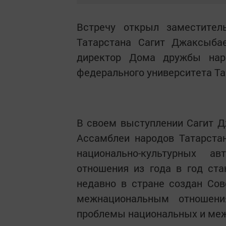
Встречу открыл заместител
Татарстана Сагит Джаксыбае
директор Дома дружбы нар
федерального университета Та
В своем выступлении Сагит 
Ассамблеи народов Татарстан
национально-культурных а
отношения из года в год ста
недавно в стране создан Со
межнациональным отношени
проблемы национальных и ме