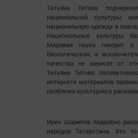
Татьяна Титова подчеркн
национальной культуры мо
национальную одежду в повсе
Национальные культуры ба
Мировая наука говорит о 
биологическая, а исключите
качества не зависят от этн
Татьяна Титова посоветовал
интернете материалов провока
проблема культурного расизма
Ирек Шарипов подробно расс
народов Татарстана. Это то