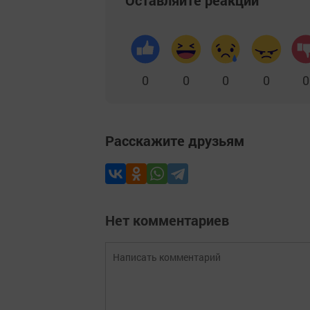
0
0
0
0
0
Расскажите друзьям
Нет комментариев