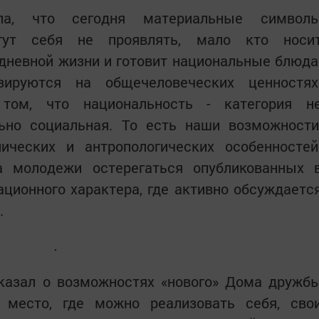
ула, что сегодня материальные символ
гут себя не проявлять, мало кто носи
дневной жизни и готовит национальные блюда
зируются на общечеловеческих ценностях
том, что национальность - категория н
льно социальная. То есть наши возможности
ических и антропологических особенностей
а молодежи остерегаться опубликованных 
ционного характера, где активно обсуждаетс
.
казал о возможностях «нового» Дома дружб
 место, где можно реализовать себя, сво