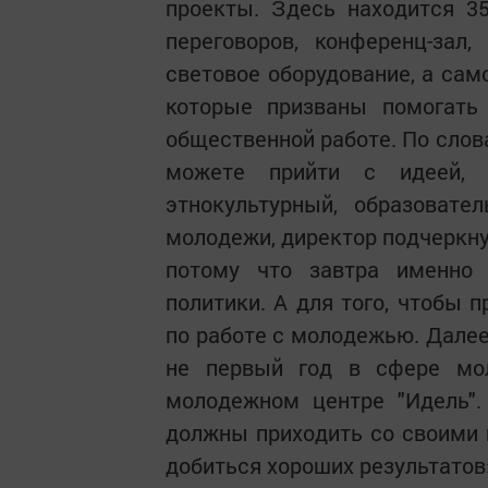
проекты. Здесь находится 3
переговоров, конференц-зал
световое оборудование, а сам
которые призваны помогать 
общественной работе. По слов
можете прийти с идеей,
этнокультурный, образовате
молодежи, директор подчеркну
потому что завтра именно
политики. А для того, чтобы 
по работе с молодежью. Дале
не первый год в сфере мол
молодежном центре "Идель".
должны приходить со своими 
добиться хороших результатов»