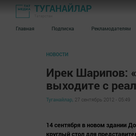
ТУГАНАЙЛАР
Татарстан
Главная
Подписка
Рекламодателям
НОВОСТИ
Ирек Шарипов: «
выходите с реа
Туганайлар,
27 сентябрь 2012 - 05:49
14 сентября в новом здании Д
круглый стол для представит