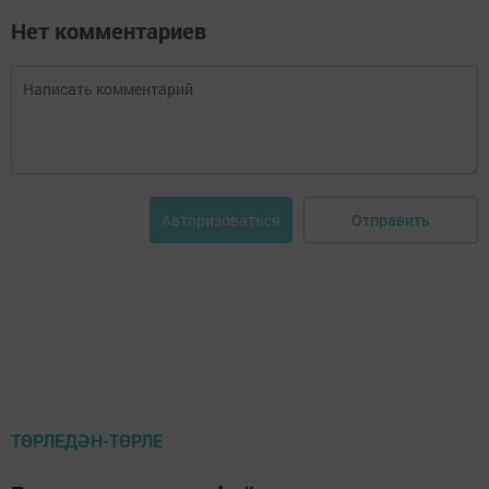
Нет комментариев
Отправить
Авторизоваться
ТӨРЛЕДӘН-ТӨРЛЕ