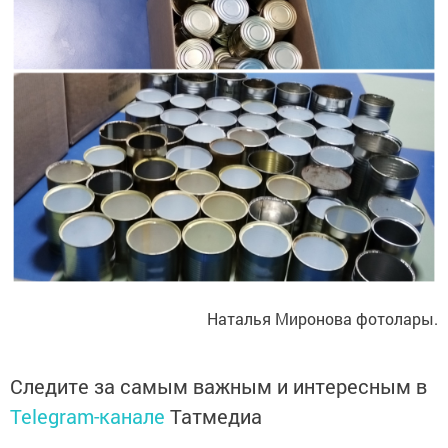
Наталья Миронова фотолары.
Следите за самым важным и интересным в
Telegram-канале
Татмедиа