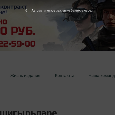
4
Автоматическое закрытие баннера через
Жизнь издания
Контакты
Наша команд
 шигырьләре