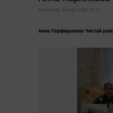
Туганайлар,
22 март 2026 - 07:52
Анна Порфирьевна Чистай ра