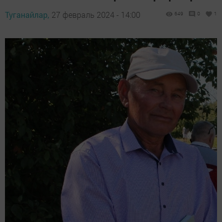
Туганайлар,
27 февраль 2024 - 14:00
649
0
1