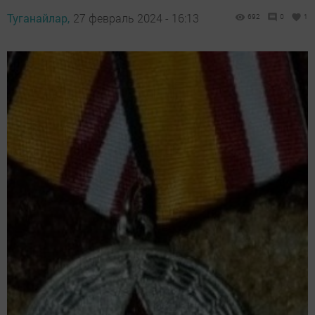
Туганайлар,
27 февраль 2024 - 16:13
692
0
1