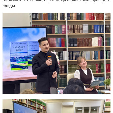
салды.