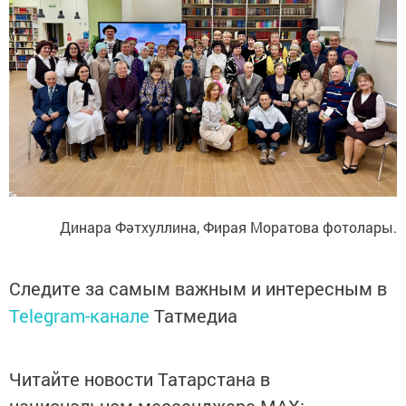
Динара Фәтхуллина, Фирая Моратова фотолары.
Следите за самым важным и интересным в
Telegram-канале
Татмедиа
Читайте новости Татарстана в