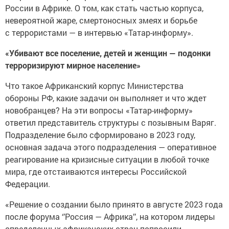
России в Африке. О том, как стать частью корпуса,
невероятной жаре, смертоносных змеях и борьбе
с террористами — в интервью «Татар-информу».
«Убивают все поселение, детей и женщин — подонки
терроризируют мирное население»
Что такое Африканский корпус Министерства
обороны РФ, какие задачи он выполняет и что ждет
новобранцев? На эти вопросы «Татар-информу»
ответил представитель структуры с позывным Варяг.
Подразделение было сформировано в 2023 году,
основная задача этого подразделения — оперативное
реагирование на кризисные ситуации в любой точке
мира, где отстаиваются интересы Российской
Федерации.
«Решение о создании было принято в августе 2023 года
после форума ‘’Россия — Африка’’, на котором лидеры
определенных африканских стран попросили