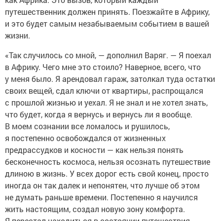
путешественник должен принять. Поезжайте в Африку,
и это будет самым незабываемым событием в вашей
жизни.
«Так случилось со мной, — дополнил Варяг. — Я поехал
в Африку. Чего мне это стоило? Наверное, всего, что
у меня было. Я арендовал гараж, затолкал туда остатки
своих вещей, сдал ключи от квартиры, распрощался
с прошлой жизнью и уехал. Я не знал и не хотел знать,
что будет, когда я вернусь и вернусь ли я вообще.
В моем сознании все ломалось и рушилось,
я постепенно освобождался от жизненных
предрассудков и косности — как нельзя понять
бесконечность космоса, нельзя осознать путешествие
длиною в жизнь. У всех дорог есть свой конец, просто
иногда он так далек и непонятен, что лучше об этом
не думать раньше времени. Постепенно я научился
жить настоящим, создал новую зону комфорта.
Я перестал находиться в состоянии путешествия —