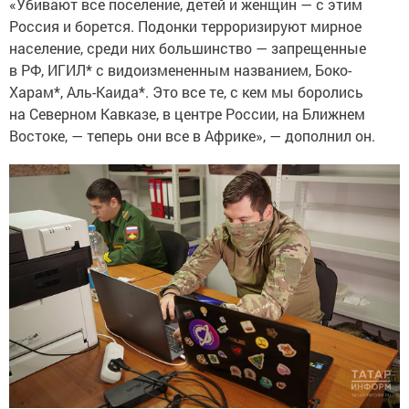
«Убивают все поселение, детей и женщин — с этим
Россия и борется. Подонки терроризируют мирное
население, среди них большинство — запрещенные
в РФ, ИГИЛ* с видоизмененным названием, Боко-
Харам*, Аль-Каида*. Это все те, с кем мы боролись
на Северном Кавказе, в центре России, на Ближнем
Востоке, — теперь они все в Африке», — дополнил он.