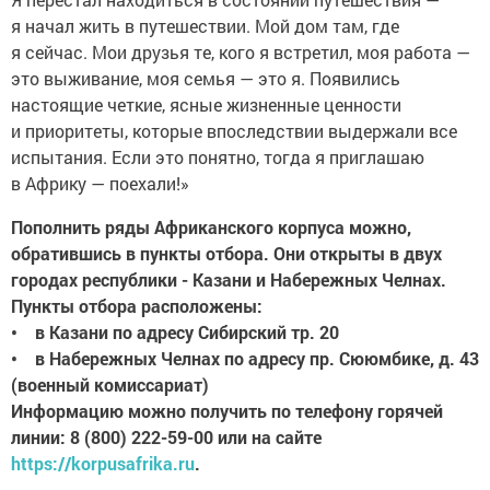
я начал жить в путешествии. Мой дом там, где
я сейчас. Мои друзья те, кого я встретил, моя работа —
это выживание, моя семья — это я. Появились
настоящие четкие, ясные жизненные ценности
и приоритеты, которые впоследствии выдержали все
испытания. Если это понятно, тогда я приглашаю
в Африку — поехали!»
Пополнить ряды Африканского корпуса можно,
обратившись в пункты отбора. Они открыты в двух
городах республики - Казани и Набережных Челнах.
Пункты отбора расположены:
• в Казани по адресу Сибирский тр. 20
• в Набережных Челнах по адресу пр. Сююмбике, д. 43
(военный комиссариат)
Информацию можно получить по телефону горячей
линии: 8 (800) 222-59-00 или на сайте
https://korpusafrika.ru
.