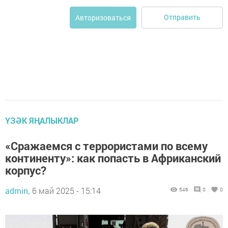
Отправить
Авторизоваться
ҮЗӘК ЯҢАЛЫКЛАР
«Сражаемся с террористами по всему
континенту»: как попасть в Африканский
корпус?
admin,
6 май 2025 - 15:14
546
0
0