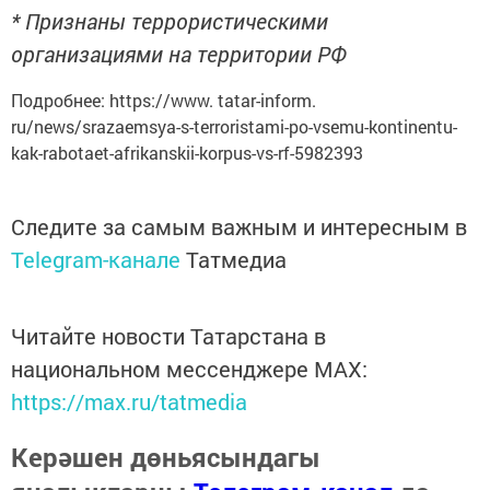
* Признаны террористическими
организациями на территории РФ
Подробнее: https://www. tatar-inform.
ru/news/srazaemsya-s-terroristami-po-vsemu-kontinentu-
kak-rabotaet-afrikanskii-korpus-vs-rf-5982393
Следите за самым важным и интересным в
Telegram-канале
Татмедиа
Читайте новости Татарстана в
национальном мессенджере MАХ:
https://max.ru/tatmedia
Керәшен дөньясындагы