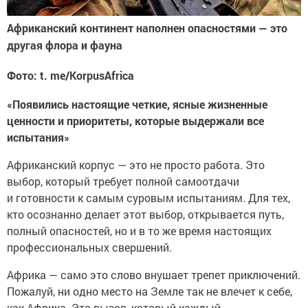
Африканский континент наполнен опасностями — это
другая флора и фауна
Фото: t. me/KorpusAfrica
«Появились настоящие четкие, ясные жизненные
ценности и приоритеты, которые выдержали все
испытания»
Африканский корпус — это не просто работа. Это
выбор, который требует полной самоотдачи
и готовности к самым суровым испытаниям. Для тех,
кто осознанно делает этот выбор, открывается путь,
полный опасностей, но и в то же время настоящих
профессиональных свершений.
Африка — само это слово внушает трепет приключений.
Пожалуй, ни одно место на Земле так не влечет к себе,
как Африка. Это вызов, который каждый