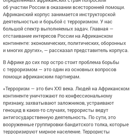
об участии России в оказании всесторонней помощи.
Африканский корпус занимается инструкторской
деятельностью и борьбой с терроризмом. У нас
большой спектр выполняемых задач. Главная —
отстаивание интересов России на Африканском
континенте: экономических, политических, оборонных
и многих других», — рассказал представитель корпуса.
В Африке до сих пор остро стоит проблема борьбы
с терроризмом — это один из основных вопросов
помощи африканским партнерам.
«Терроризм — это бич XXI века. Людей на Африканском
континенте уничтожают по конфессиональному
признаку, захватывают заложников, устраивают
геноцид в каких-то случаях, террористы ведут
антигосударственную деятельность. По сути, это
вооруженные группировки бандитского толка, которые
терроризируют мирное население. Террористы