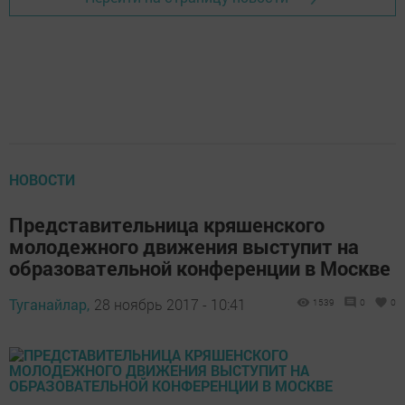
НОВОСТИ
Представительница кряшенского
молодежного движения выступит на
образовательной конференции в Москве
Туганайлар,
28 ноябрь 2017 - 10:41
1539
0
0