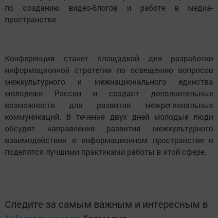
по созданию видео-блогов и работе в медиа-
пространстве.
Конференция станет площадкой для разработки
информационной стратегии по освещению вопросов
межкультурного и межнационального единства
молодежи России и создаст дополнительные
возможности для развития межрегиональных
коммуникаций. В течение двух дней молодые люди
обсудят направления развития межкультурного
взаимодействия в информационном пространстве и
поделятся лучшими практиками работы в этой сфере.
Следите за самым важным и интересным в