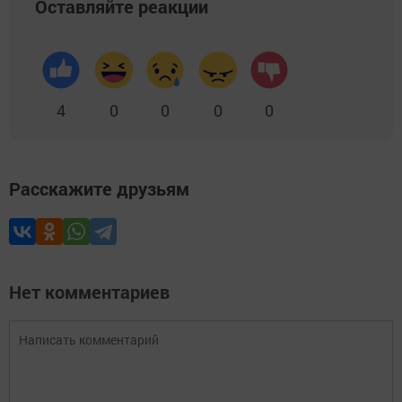
Оставляйте реакции
4
0
0
0
0
Расскажите друзьям
Нет комментариев