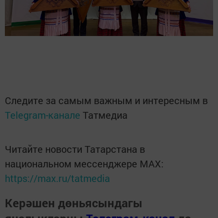
Следите за самым важным и интересным в
Telegram-канале
Татмедиа
Читайте новости Татарстана в
национальном мессенджере MАХ:
https://max.ru/tatmedia
Керәшен дөньясындагы