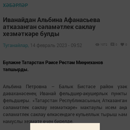
ХӘБӘРЛӘР
Иванайдан Альбина Афанасьева
атказанган сәламәтлек саклау
хезмәткәре булды
Туганайлар,
14 февраль 2023 - 09:52
1072
0
0
Бүләкне Татарстан Рәисе Рөстәм Миңнеханов
тапшырды.
Альбина Петровна – Балык Бистәсе район үзәк
дәваханәсенең Иванай фельдшер-акушерлык пункты
фельдшеры. «Татарстан Республикасының Атказанган
сәламәтлек саклау хезмәткәре» мактаулы исем аңа
сәламәтлек саклау өлкәсендәге күпьеллык тырыш һәм
намуслы хезмәте өчен бирелде.