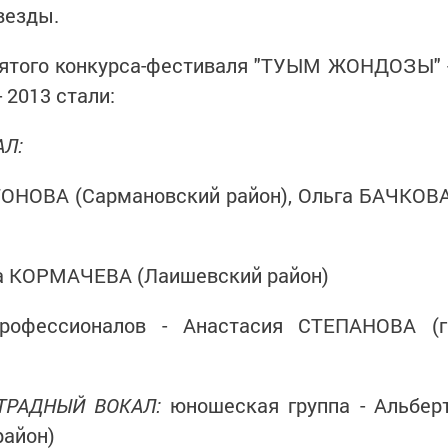
везды.
пятого конкурса-фестиваля "ТУЫМ ЖОНДОЗЫ" 
2013 стали:
АЛ:
ТОНОВА (Сармановский район), Ольга БАЧКОВ
на КОРМАЧЕВА (Лаишевский район)
рофессионалов - Анастасия СТЕПАНОВА (г
ТРАДНЫЙ ВОКАЛ:
юношеская группа - Альбер
айон)