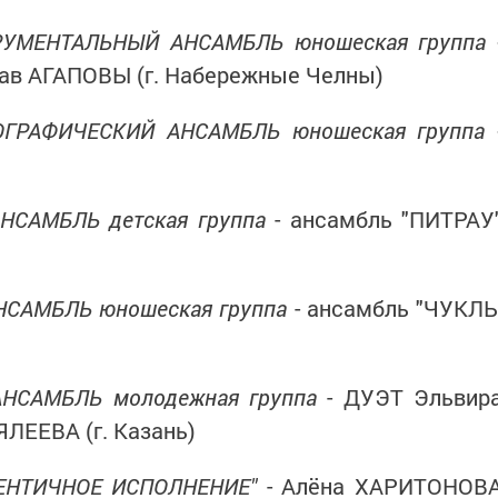
РУМЕНТАЛЬНЫЙ АНСАМБЛЬ юношеская группа 
лав АГАПОВЫ (г. Набережные Челны)
ОГРАФИЧЕСКИЙ АНСАМБЛЬ юношеская группа 
САМБЛЬ детская группа
- ансамбль "ПИТРАУ
САМБЛЬ юношеская группа
- ансамбль "ЧУКЛ
НСАМБЛЬ молодежная группа
- ДУЭТ Эльвир
ЛЕЕВА (г. Казань)
ТЕНТИЧНОЕ ИСПОЛНЕНИЕ"
- Алёна ХАРИТОНОВ