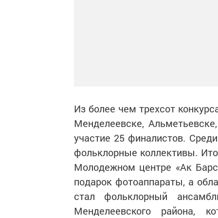
Из более чем трехсот конкурс
Менделеевске, Альметьевске,
участие 25 финалистов. Среди
фольклорные коллективы. Ито
Молодежном центре «Ак Барс»
подарок фотоаппараты, а обл
стал фольклорный ансамб
Менделеевского района, к