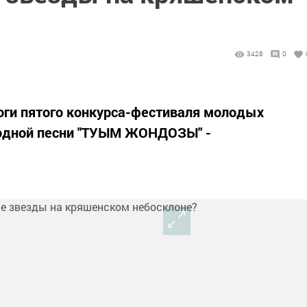
3428
0
тоги пятого конкурса-фестиваля молодых
родной песни "ТУЫМ ЖОНДОЗЫ" -