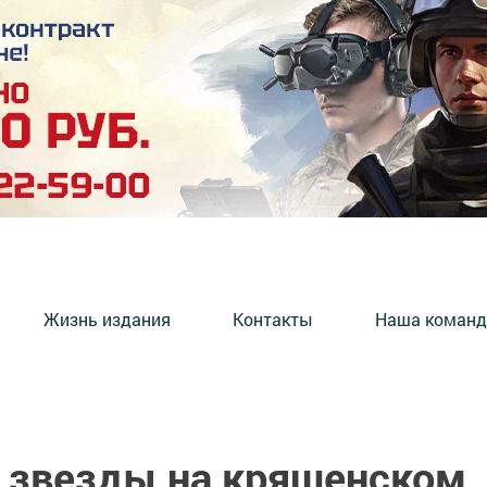
Жизнь издания
Контакты
Наша команд
е звезды на кряшенском