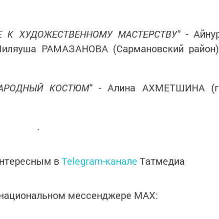
ИЕ К ХУДОЖЕСТВЕННОМУ МАСТЕРСТВУ"
- Айну
Миляуша РАМАЗАНОВА (Сармановский район)
НАРОДНЫЙ КОСТЮМ"
- Алина АХМЕТШИНА (г
интересным в
Telegram-канале
Татмедиа
в национальном мессенджере MАХ: