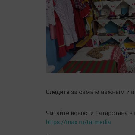
Следите за самым важным и 
Читайте новости Татарстана 
https://max.ru/tatmedia