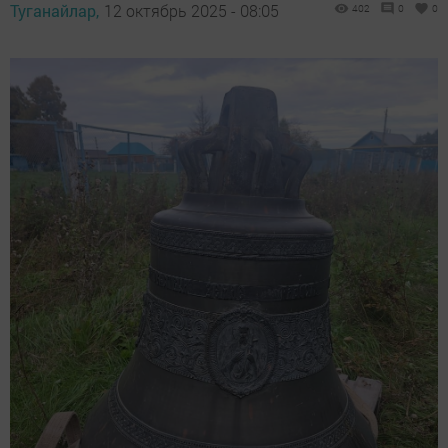
Туганайлар,
12 октябрь 2025 - 08:05
402
0
0