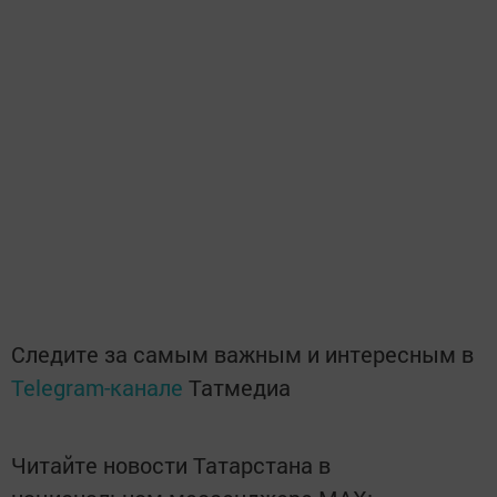
Следите за самым важным и интересным в
Telegram-канале
Татмедиа
Читайте новости Татарстана в