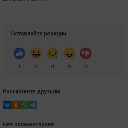
Оставляйте реакции
1
0
0
0
0
Расскажите друзьям
Нет комментариев