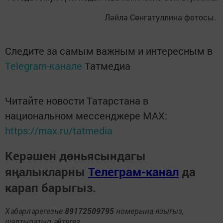
Ләйлә Сөнгатуллина фотосы.
Следите за самым важным и интересным в
Telegram-канале
Татмедиа
Читайте новости Татарстана в
национальном мессенджере MАХ:
https://max.ru/tatmedia
Керәшен дөньясындагы
яңалыкларны
Телеграм-канал
да
карап барыгыз.
Хәбәрләрегезне
89172509795
номерына языгыз,
шалтыратып әйтегез.