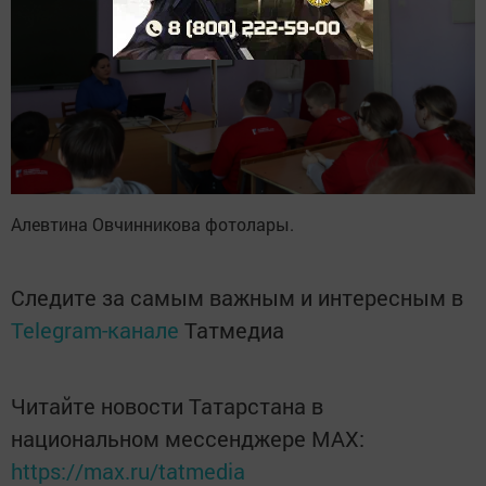
Алевтина Овчинникова фотолары.
Следите за самым важным и интересным в
Telegram-канале
Татмедиа
Читайте новости Татарстана в
национальном мессенджере MАХ:
https://max.ru/tatmedia