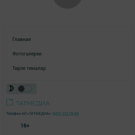
Главная
Фотогалереи
Төрле темалар
Телефон АО «ТАТМЕДИА»:
(843) 222 09 84
16+