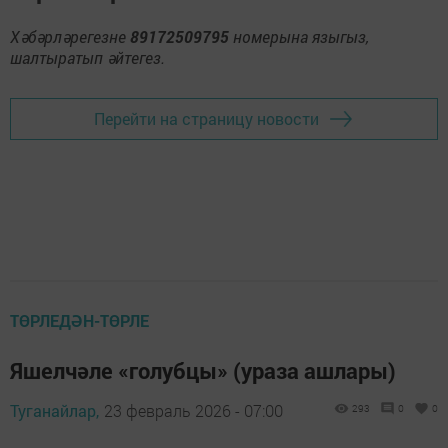
Хәбәрләрегезне
89172509795
номерына языгыз,
шалтыратып әйтегез.
Перейти на страницу новости
ТӨРЛЕДӘН-ТӨРЛЕ
Яшелчәле «голубцы» (ураза ашлары)
Туганайлар,
23 февраль 2026 - 07:00
293
0
0