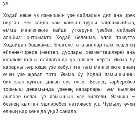
ул.
Ходай кеше үз язмышын үзе сайласын дип аңа ирек
биргән. Без кайда һәм кайчан тууны сайламыйбыз,
әмма мәңгелекне кайда үткәрүне үзебез сайлый
алабыз: очтомакта Ходай беләнме, әллә тамугта
Ходайдан башкамы. Билгеле, ата-аналар һәм кешенең
әйләнә-тирәсе (мәктәп, дуслары, хезмәттәшләре) аңа
кирәкле юлны сайлаганда үз өлешен кертә. Әмма бу
карарны һәр кеше үзе кабул итә, һәм мәңгелектә аның
өчен үзе җавап тота. Әмма бу, Ходай язмышыңны
билгеләп куйган, дигән сүз түгел. Безнең һәрберебез
тормыш дәвамында үзенең карарлары һәм кылган
эшләре белән үз язмышын үзе билгели. Язмыш –
безнең кылган эшләребез нәтиҗәсе ул. Чумылу өчен
елның һәр көне дә уңай санала.