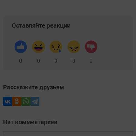
Оставляйте реакции
0
0
0
0
0
Расскажите друзьям
Нет комментариев