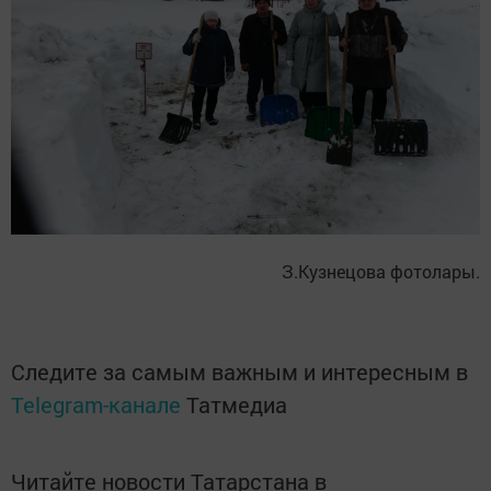
З.Кузнецова фотолары.
Следите за самым важным и интересным в
Telegram-канале
Татмедиа
Читайте новости Татарстана в