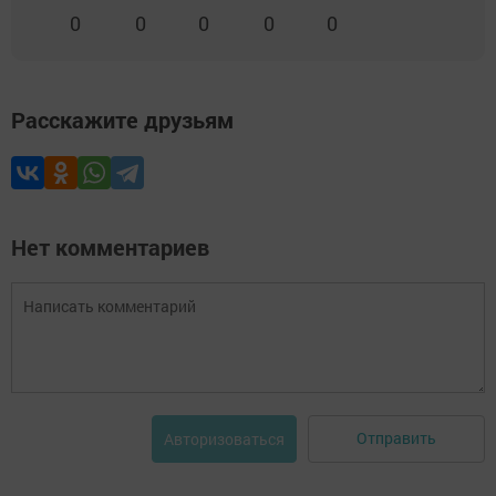
0
0
0
0
0
Расскажите друзьям
Нет комментариев
Отправить
Авторизоваться