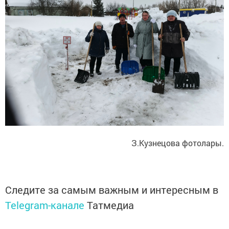
З.Кузнецова фотолары.
Следите за самым важным и интересным в
Telegram-канале
Татмедиа