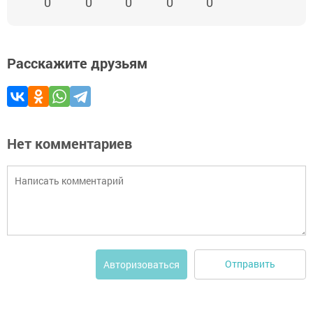
0
0
0
0
0
Расскажите друзьям
Нет комментариев
Отправить
Авторизоваться