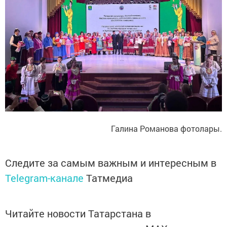
Галина Романова фотолары.
Следите за самым важным и интересным в
Telegram-канале
Татмедиа
Читайте новости Татарстана в