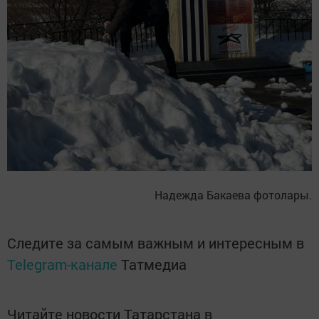
Надежда Бакаева фотолары.
Следите за самым важным и интересным в
Telegram-канале
Татмедиа
Читайте новости Татарстана в