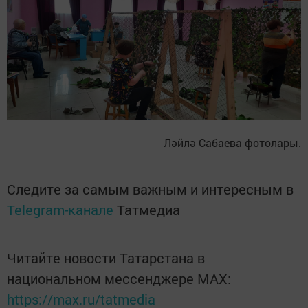
Ләйлә Сабаева фотолары.
Следите за самым важным и интересным в
Telegram-канале
Татмедиа
Читайте новости Татарстана в
национальном мессенджере MАХ:
https://max.ru/tatmedia