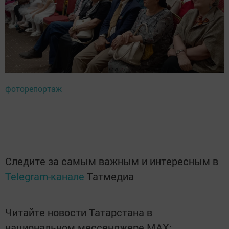
фоторепортаж
Следите за самым важным и интересным в
Telegram-канале
Татмедиа
Читайте новости Татарстана в
национальном мессенджере MАХ: