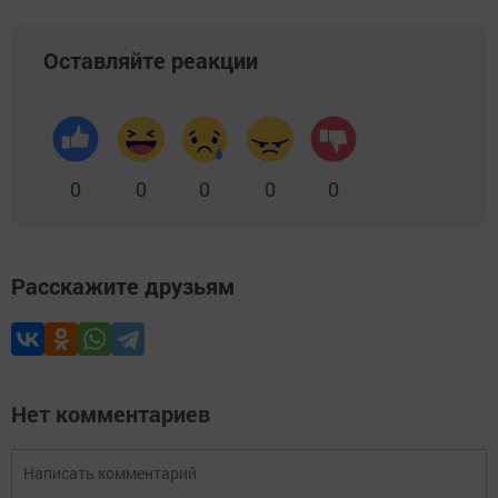
Оставляйте реакции
0
0
0
0
0
Расскажите друзьям
Нет комментариев