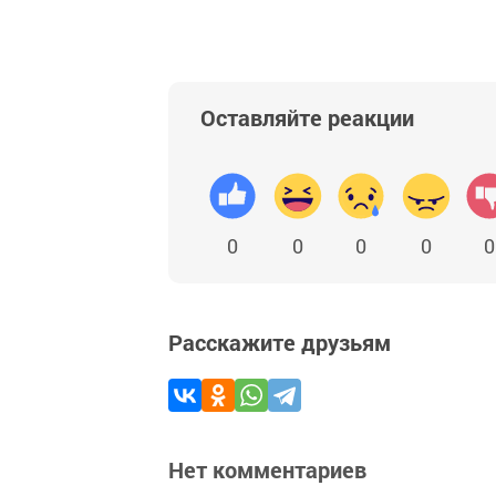
Оставляйте реакции
0
0
0
0
0
Расскажите друзьям
Нет комментариев