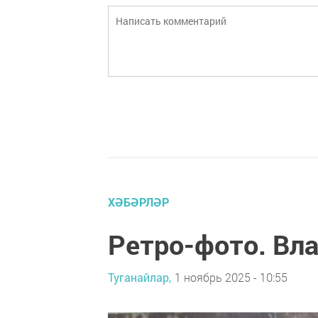
ХӘБӘРЛӘР
Ретро-фото. Вл
Туганайлар,
1 ноябрь 2025 - 10:55