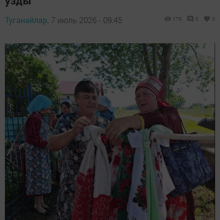
узды
Туганайлар,
7 июль 2026 - 09:45
175
0
0