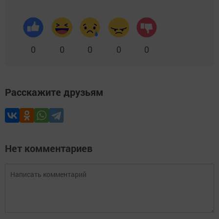
0
0
0
0
0
Расскажите друзьям
Нет комментариев