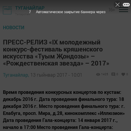
ТУГАНАЙЛАР
16+
6
Автоматическое закрытие баннера через
Татарстан
НОВОСТИ
ПРЕСС-РЕЛИЗ «IX молодежный
конкурс-фестиваль кряшенского
искусства «Туым Җондозы» –
«Рождественская звезда» – 2017»
Туганайлар,
13 гыйнвар 2017 - 10:01
1425
0
0
Время проведения конкурсных концертов по кустам:
декабрь 2016 г. Дата проведения финального тура: 18
декабря 2016 г. Место проведения финального тура: г.
Елабуга, просп. Мира, д.28, кинокомплекс «Иллюзион»
Дата проведения Гала-концерта: 14 января 2017 г.,
начало в 17:00 Место проведения Гала-концерта: