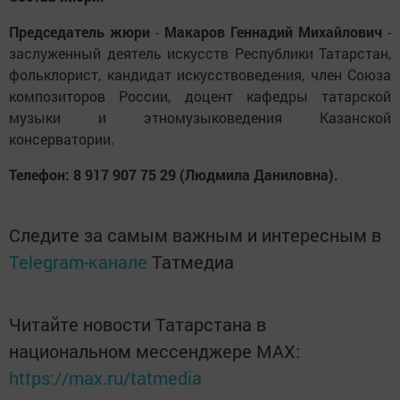
Председатель жюри
-
Макаров Геннадий Михайлович
-
заслуженный деятель искусств Республики Татарстан,
фольклорист, кандидат искусствоведения, член Союза
композиторов России, доцент кафедры татарской
музыки и этномузыковедения Казанской
консерватории.
Телефон: 8 917 907 75 29 (Людмила Даниловна).
Следите за самым важным и интересным в
Telegram-канале
Татмедиа
Читайте новости Татарстана в
национальном мессенджере MАХ:
https://max.ru/tatmedia