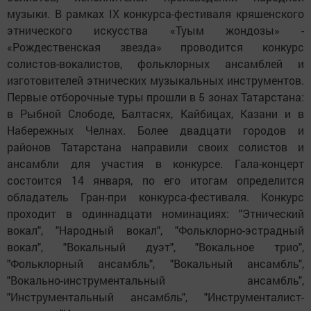
музыки. В рамках IX конкурса-фестиваля кряшенского
этнического искусства «Туым жондозы» -
«Рождественская звезда» проводится конкурс
солистов-вокалистов, фольклорных ансамблей и
изготовителей этнических музыкальных инструментов.
Первые отборочные туры прошли в 5 зонах Татарстана:
в Рыбной Слободе, Балтасях, Кайбицах, Казани и в
Набережных Челнах. Более двадцати городов и
районов Татарстана направили своих солистов и
ансамбли для участия в конкурсе. Гала-концерт
состоится 14 января, по его итогам определится
обладатель Гран-при конкурса-фестиваля. Конкурс
проходит в одиннадцати номинациях: "Этнический
вокал", "Народный вокал", "Фольклорно-эстрадный
вокал", "Вокальный дуэт", "Вокальное трио",
"Фольклорный ансамбль", "Вокальный ансамбль",
"Вокально-инструментальный ансамбль",
"Инструментальный ансамбль", "Инструменталист-