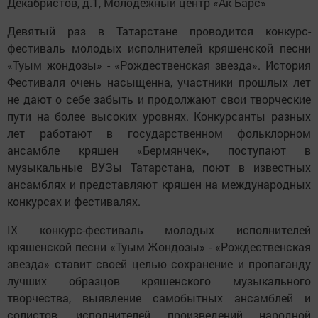
Декабристов, д.1, Молодежный центр «Ак Барс»
Девятый раз в Татарстане проводится конкурс-
фестиваль молодых исполнителей кряшенской песни
«Туым жондозы» - «Рождественская звезда». История
Фестиваля очень насыщенна, участники прошлых лет
не дают о себе забыть и продолжают свои творческие
пути на более высоких уровнях. Конкурсанты разных
лет работают в государственном фольклорном
ансамбле кряшен «Бермянчек», поступают в
музыкальные ВУЗы Татарстана, поют в известных
ансамблях и представляют кряшен на международных
конкурсах и фестивалях.
IX конкурс-фестиваль молодых исполнителей
кряшенской песни «Туым Жондозы» - «Рождественская
звезда» ставит своей целью сохранение и пропаганду
лучших образцов кряшенского музыкального
творчества, выявление самобытных ансамблей и
солистов, исполнителей произведений народной