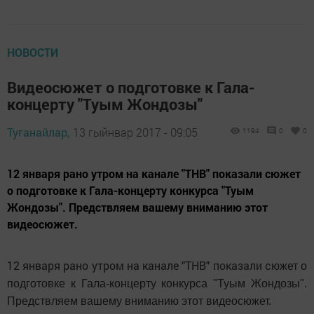
НОВОСТИ
Видеосюжет о подготовке к Гала-
концерту "Туым Жондозы"
Туганайлар,
13 гыйнвар 2017 - 09:05
1194
0
0
12 января рано утром на канале "ТНВ" показали сюжет
о подготовке к Гала-концерту конкурса "Туым
Жондозы". Предствляем вашему вниманию этот
видеосюжет.
12 января рано утром на канале "ТНВ"
показали с
южет о
подготовке к Гала-концерту конкурса "Туым Жондозы".
Предствляем вашему вниманию этот видеосюжет.