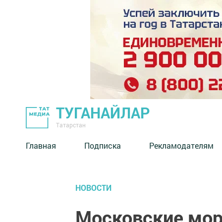
ТУГАНАЙЛАР
Татарстан
Главная
Подписка
Рекламодателям
НОВОСТИ
Московские мор