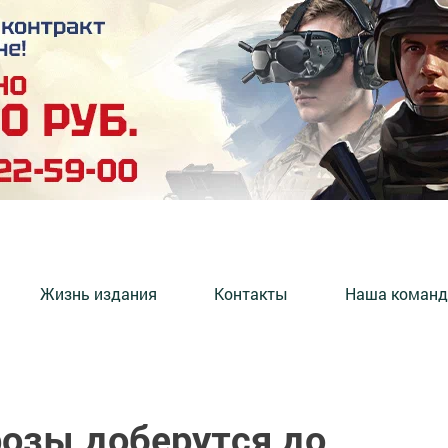
Жизнь издания
Контакты
Наша команд
озы доберутся до