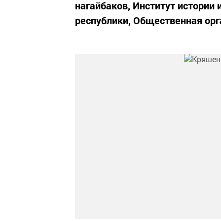
нагайбаков, Институт истори
республики, Общественная орг