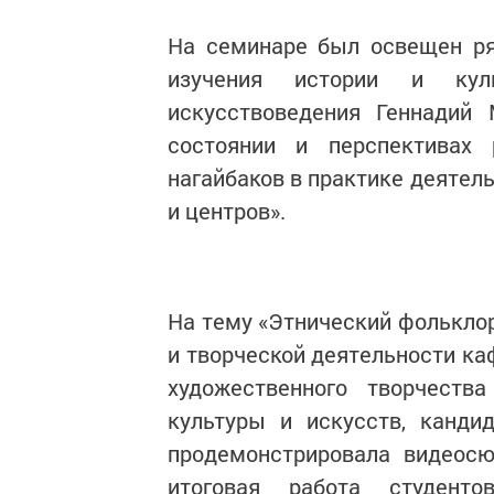
На семинаре был освещен ря
изучения истории и кул
искусствоведения Геннадий
состоянии и перспективах 
нагайбаков в практике деятел
и центров».
На тему «Этнический фольклор
и творческой деятельности к
художественного творчества
культуры и искусств, канди
продемонстрировала видеосю
итоговая работа студенто