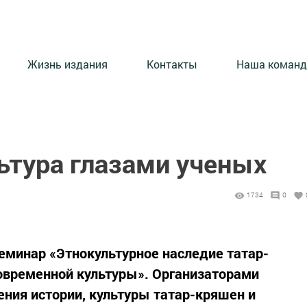
Жизнь издания
Контакты
Наша команд
ьтура глазами ученых
1734
0
семинар «Этнокультурное наследие татар-
овременной культуры». Организаторами
ения истории, культуры татар-кряшен и