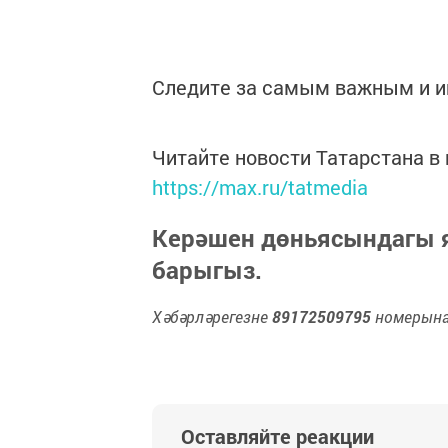
Следите за самым важным и 
Читайте новости Татарстана 
https://max.ru/tatmedia
Керәшен дөньясындагы
барыгыз.
Хәбәрләрегезне
89172509795
номерына 
Оставляйте реакции