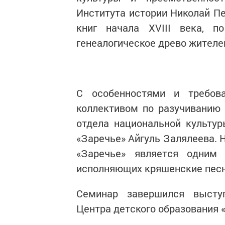
Института истории Николай Пе
книг начала XVIII века, п
генеалогическое древо жителе
С особенностями и требов
коллективом по разучиванию 
отдела национальной культур
«Заречье» Айгуль Залялеева. 
«Заречье» является одним 
исполняющих кряшенские песн
Семинар завершился высту
Центра детского образования 