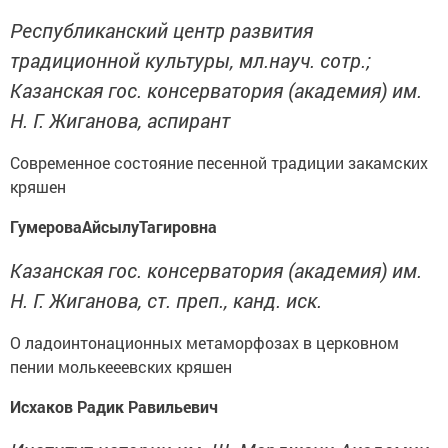
Республиканский центр развития
традиционной культуры, мл.науч. сотр.;
Казанская гос. консерватория (академия) им.
Н. Г. Жиганова, аспирант
Современное состояние песенной традиции закамских
кряшен
ГумероваАйсылуТагировна
Казанская гос. консерватория (академия) им.
Н. Г. Жиганова, ст. преп., канд. иск.
О ладоинтонационных метаморфозах в церковном
пении молькееевских кряшен
Исхаков Радик Равильевич