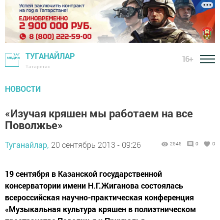
ТУГАНАЙЛАР
16+
Татарстан
НОВОСТИ
«Изучая кряшен мы работаем на все
Поволжье»
Туганайлар,
20 сентябрь 2013 - 09:26
2545
0
0
19 сентября в Казанской государственной
консерватории имени Н.Г.Жиганова состоялась
всероссийская научно-практическая конференция
«Музыкальная культура кряшен в полиэтническом