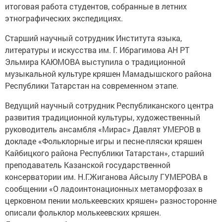
итоговая работа студентов, собранные в летних
этнографических экспедициях.
Старший научный сотрудник Института языка,
литературы и искусства им. Г. Ибрагимова АН РТ
Эльмира КАЮМОВА выступила о традиционной
музыкальной культуре кряшен Мамадышского района
Республики Татарстан на современном этапе.
Ведущий научный сотрудник Республиканского центра
развития традиционной культуры, художественный
руководитель ансамбля «Мирас» Давлят УМЕРОВ в
докладе «Фольклорные игры и песне-пляски кряшен
Кайбицкого района Республики Татарстан», старший
преподаватель Казанской государственной
консерватории им. Н.Г.Жиганова Айсылу ГУМЕРОВА в
сообщении «О ладоинтонационных метаморфозах в
церковном пении молькеевских кряшен» разносторонне
описали фольклор молькеевских кряшен.