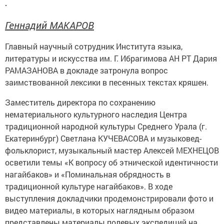
Геннадий МАКАРОВ
Главный научный сотрудник Института языка,
литературы и искусства им. Г. Ибрагимова АН РТ Дария
РАМАЗАНОВА в докладе затронула вопрос
заимствованной лексики в песенных текстах кряшен.
Заместитель директора по сохранению
нематериального культурного наследия Центра
традиционной народной культуры Среднего Урала (г.
Екатеринбург) Светлана КУЧЕВАСОВА и музыковед-
фольклорист, музыкальный мастер Алексей МЕХНЕЦОВ
осветили темы «К вопросу об этнической идентичности
нагайбаков» и «Поминальная обрядность в
традиционной культуре нагайбаков». В ходе
выступления докладчики продемонстрировали фото и
видео материалы, в которых наглядным образом
представлены материалы полевых экспедиций на