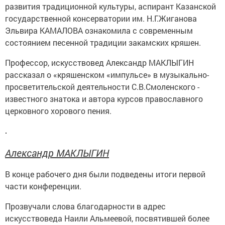
развития традиционной культуры, аспирант Казанской
государственной консерватории им. Н.Г.Жиганова
Эльвира КАМАЛОВА ознакомила с современным
состоянием песенной традиции закамских кряшен.
Профессор, искусствовед Александр МАКЛЫГИН
рассказал о «кряшенском «импульсе» в музыкально-
просветительской деятельности С.В.Смоленского -
известного знатока и автора курсов православного
церковного хорового пения.
Александр МАКЛЫГИН
В конце рабочего дня были подведены итоги первой
части конференции.
Прозвучали слова благодарности в адрес
искусствоведа Наили Альмеевой, посвятившей более