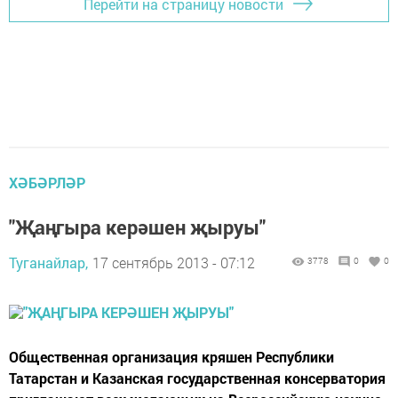
Перейти на страницу новости
ХӘБӘРЛӘР
"Җаңгыра керәшен җыруы"
Туганайлар,
17 сентябрь 2013 - 07:12
3778
0
0
Общественная организация кряшен Республики
Татарстан и Казанская государственная консерватория