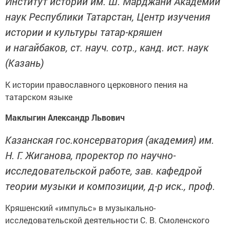
Институт истории им. Ш. Марджани Академии
наук Республики Татарстан, Центр изучения
истории и культуры татар-кряшен
и нагайбаков, ст. науч. сотр., канд. ист. наук
(Казань)
К истории православного церковного пения на
татарском языке
Маклыгин Александр Львович
Казанская гос.консерватория (академия) им.
Н. Г. Жиганова, проректор по научно-
исследовательской работе, зав. кафедрой
теории музыки и композиции, д-р иск., проф.
Кряшенский «импульс» в музыкально-
исследовательской деятельности С. В. Смоленского