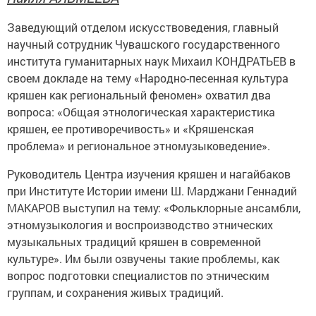
Заведующий отделом искусствоведения, главный
научный сотрудник Чувашского государственного
института гуманитарных наук Михаил КОНДРАТЬЕВ в
своем докладе на тему «Народно-песенная культура
кряшен как региональный феномен» охватил два
вопроса: «Общая этнологическая характеристика
кряшен, ее противоречивость» и «Кряшенская
проблема» и региональное этномузыковедение».
Руководитель Центра изучения кряшен и нагайбаков
при Институте Истории имени Ш. Марджани Геннадий
МАКАРОВ выступил на тему: «Фольклорные ансамбли,
этномузыкология и воспроизводство этнических
музыкальных традиций кряшен в современной
культуре». Им были озвучены такие проблемы, как
вопрос подготовки специалистов по этническим
группам, и сохранения живых традиций.