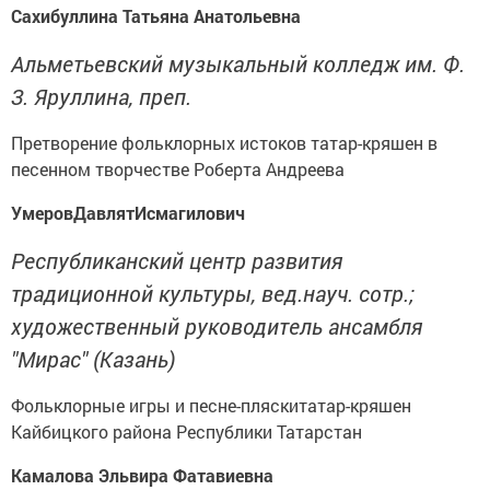
Сахибуллина Татьяна Анатольевна
Альметьевский музыкальный колледж им. Ф.
З. Яруллина, преп.
Претворение фольклорных истоков татар-кряшен в
песенном творчестве Роберта Андреева
Умеров
ДавлятИсмагилович
Республиканский центр развития
традиционной культуры, вед.науч. сотр.;
художественный руководитель ансамбля
"Мирас" (Казань)
Фольклорные игры и песне-пляскитатар-кряшен
Кайбицкого района Республики Татарстан
Камалова Эльвира Фатавиевна