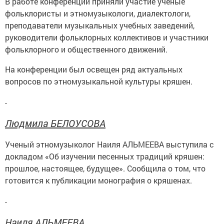
В работе конференции приняли участие ученые
фольклористы и этномузыкологи, диалектологи,
преподаватели музыкальных учебных заведений,
руководители фольклорных коллективов и участники
фольклорного и общественного движений.
На конференции был освещен ряд актуальных
вопросов по этномузыкальной культуры кряшен.
Людмила БЕЛОУСОВА
Ученый этномузыколог Наиля АЛЬМЕЕВА выступила с
докладом «Об изучении песенных традиций кряшен:
прошлое, настоящее, будущее». Сообщила о том, что
готовится к публикации монография о кряшенах.
Наиля АЛЬМЕЕВА