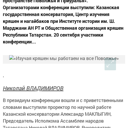
пространстве Поволжья и Приуралья».
Организаторами конференции выступили: Казанская
государственная консерватория, Центр изучения
кряшен и нагайбаков при Институте истории им. Ш.
Марджани АН РТ и Общественная организация кряшен
Республики Татарстан. 20 сентября участники
конференции...
Николай ВЛАДИМИРОВ
В президиум конференции вошли и с приветственными
словами выступили проректор по научной работе
Казанской консерватории Александр МАКЛЫГИН,
Председатель Исполкома Ассамблеи народов
Татарстана Николай ВЛАДИМИРОВ, Руководитель