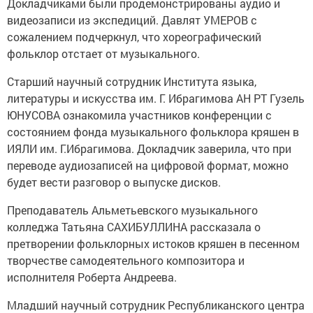
Докладчиками были продемонстрированы аудио и
видеозаписи из экспедиций. Давлят УМЕРОВ с
сожалением подчеркнул, что хореографический
фольклор отстает от музыкального.
Старший научный сотрудник Института языка,
литературы и искусства им. Г. Ибрагимова АН РТ Гузель
ЮНУСОВА ознакомила участников конференции с
состоянием фонда музыкального фольклора кряшен в
ИЯЛИ им. Г.Ибрагимова. Докладчик заверила, что при
переводе аудиозаписей на цифровой формат, можно
будет вести разговор о выпуске дисков.
Преподаватель Альметьевского музыкального
колледжа Татьяна САХИБУЛЛИНА рассказала о
претворении фольклорных истоков кряшен в песенном
творчестве самодеятельного композитора и
исполнителя Роберта Андреева.
Младший научный сотрудник Республиканского центра