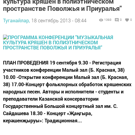
культура кряшен в полиэтническом
пространстве Поволжья и Приуралья"
Туганайлар,
18 сентябрь 2013 - 08:44
1393
0
0
ПЛАН ПРОВЕДЕНИЯ 19 сентября 9.30 - Регистрация
участников конференции Малый зал (Б. Красная, 38)
10.00 -Открытие конференции Малый зал (Б. Красная,
38) 17.00-Концерт фольклорных обработок кряшенских
народных песен. Авторы и исполнители - студенты и
преподаватели Казанской консерватории
Государственный Большой концертный зал им. С.
Сайдашева 18.30 - Концерт «Җаӊгыра,
керәшенҗыруы»: Традиционная...