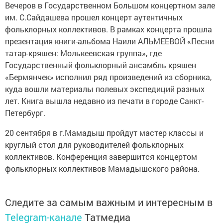
Вечеров в Государственном Большом концертном зале
им. С.Сайдашева прошел концерт аутентичных
фольклорных коллективов. В рамках концерта прошла
презентация книги-альбома Наили АЛЬМЕЕВОЙ «Песни
татар-кряшен: Молькеевская группа», где
Государственный фольклорный ансамбль кряшен
«Бермянчек» исполнил ряд произведений из сборника,
куда вошли материалы полевых экспедиций разных
лет. Книга вышла недавно из печати в городе Санкт-
Петербург.
20 сентября в г.Мамадыш пройдут мастер классы и
круглый стол для руководителей фольклорных
коллективов. Конференция завершится концертом
фольклорных коллективов Мамадышского района.
Следите за самым важным и интересным в
Telegram-канале
Татмедиа