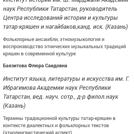
наук Республики Татарстан, руководитель
Центра исследований истории и культуры
татар-кряшен и нагайбаков,канд. иск. (Казань)
Фольклорные ансамбли, этномузыкология и
воспроизводство этнических музыкальных традиций
кряшен в современной культуре
Баязитова Флюра Саидовна
Институт языка, литературы и искусства им. Г.
Ибрагимова
Академии наук Республики
Татарстан
, вед. науч. сотр., д-р филол.наук
(Казань)
Термины традиционной культуры татар-кряшен в
контексте диалектных и фольклорных текстов
(этнолингвистический аспект)