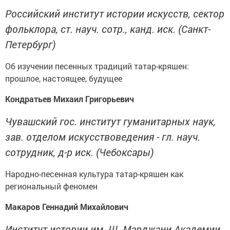
Российский институт истории искусств, сектор
фольклора, ст. науч. сотр., канд. иск. (Санкт-
Петербург)
Об изучении песенных традиций татар-кряшен:
прошлое, настоящее, будущее
Кондратьев Михаил Григорьевич
Чувашский гос. институт гуманитарных наук,
зав. отделом искусствоведения - гл. науч.
сотрудник, д-р иск. (Чебоксары)
Народно-песенная культура татар-кряшен как
региональный феномен
Макаров Геннадий Михайлович
Институт истории им. Ш. Марджани Академии