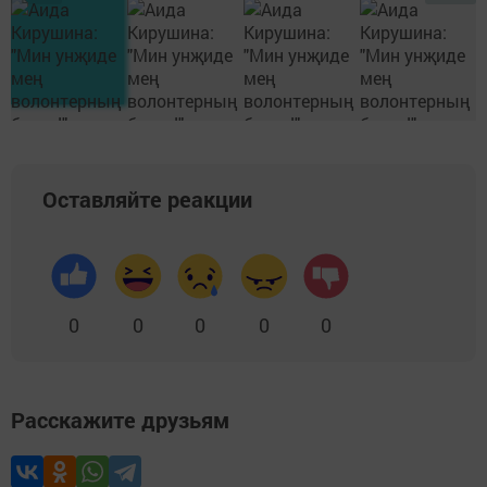
Оставляйте реакции
0
0
0
0
0
Расскажите друзьям