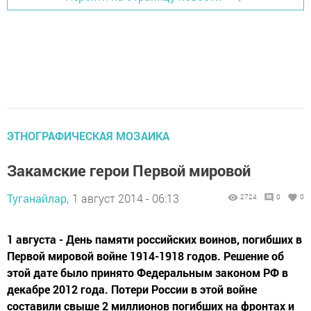
ЭТНОГРАФИЧЕСКАЯ МОЗАИКА
Закамские герои Первой мировой
Туганайлар,
1 август 2014 - 06:13
2724
0
0
1 августа - День памяти российских воинов, погибших в
Первой мировой войне 1914-1918 годов. Решение об
этой дате было принято Федеральным законом РФ в
декабре 2012 года. Потери России в этой войне
составили свыше 2 миллионов погибших на фронтах и