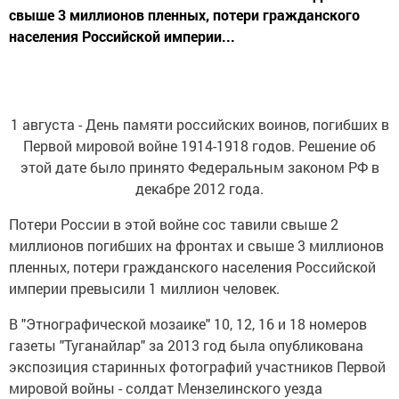
свыше 3 миллионов пленных, потери гражданского
населения Российской империи...
1 августа - День памяти российских воинов, погибших в
Первой мировой войне 1914-1918 годов. Решение об
этой дате было принято Федеральным законом РФ в
декабре 2012 года.
Потери России в этой войне сос тавили свыше 2
миллионов погибших на фронтах и свыше 3 миллионов
пленных, потери гражданского населения Российской
империи превысили 1 миллион человек.
В "Этнографической мозаике" 10, 12, 16 и 18 номеров
газеты "Туганайлар" за 2013 год была опубликована
экспозиция старинных фотографий участников Первой
мировой войны - солдат Мензелинского уезда