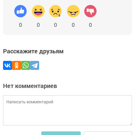
0
0
0
0
0
Расскажите друзьям
Нет комментариев