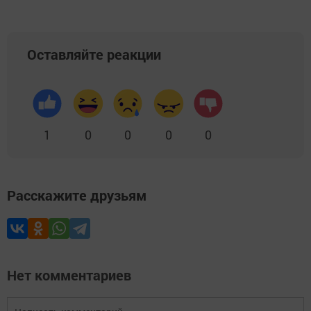
Оставляйте реакции
1
0
0
0
0
Расскажите друзьям
Нет комментариев