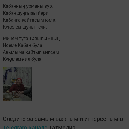
Кабанның урманы зур,
Кабан дуңгызы йөри.
Кабанга кайтасым килә,
Күңелем шуны тели.
Минем туган авылымның
Исеме Кабан була.
Авылыма кайтып килсәм
Күңелемә ял була.
Следите за самым важным и интересным в
Telegram-канале
Татмедиа