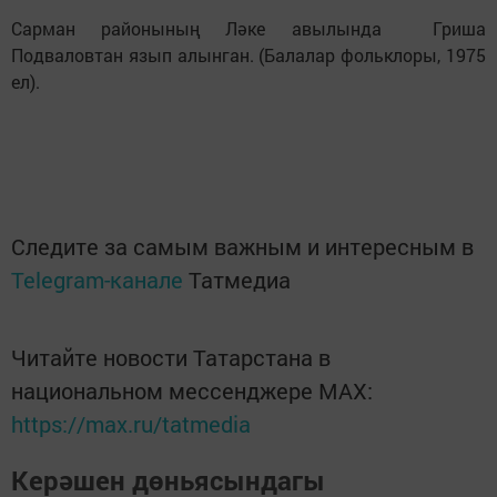
Сарман районының Ләке авылында Гриша
Подваловтан язып алынган. (Балалар фольклоры, 1975
ел).
Следите за самым важным и интересным в
Telegram-канале
Татмедиа
Читайте новости Татарстана в
национальном мессенджере MАХ:
https://max.ru/tatmedia
Керәшен дөньясындагы