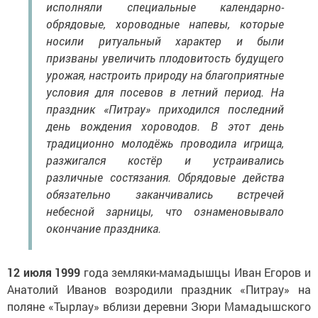
исполняли специальные календарно-
обрядовые, хороводные напевы, которые
носили ритуальный характер и были
призваны увеличить плодовитость будущего
урожая, настроить природу на благоприятные
условия для посевов в летний период. На
праздник «Питрау» приходился последний
день вождения хороводов. В этот день
традиционно молодёжь проводила игрища,
разжигался костёр и устраивались
различные состязания. Обрядовые действа
обязательно заканчивались встречей
небесной зарницы, что ознаменовывало
окончание праздника.
12 июля 1999
года земляки-мамадышцы Иван Егоров и
Анатолий Иванов возродили праздник «Питрау» на
поляне «Тырлау» вблизи деревни Зюри Мамадышского