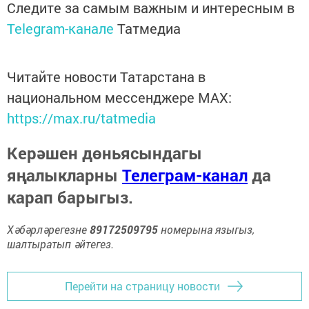
Следите за самым важным и интересным в
Telegram-канале
Татмедиа
Читайте новости Татарстана в
национальном мессенджере MАХ:
https://max.ru/tatmedia
Керәшен дөньясындагы
яңалыкларны
Телеграм-канал
да
карап барыгыз.
Хәбәрләрегезне
89172509795
номерына языгыз,
шалтыратып әйтегез.
Перейти на страницу новости