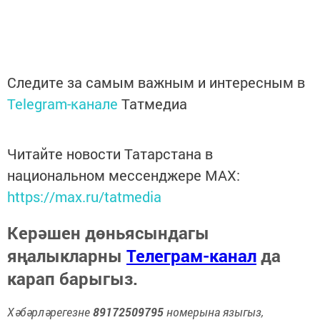
Следите за самым важным и интересным в
Telegram-канале
Татмедиа
Читайте новости Татарстана в
национальном мессенджере MАХ:
https://max.ru/tatmedia
Керәшен дөньясындагы
яңалыкларны
Телеграм-канал
да
карап барыгыз.
Хәбәрләрегезне
89172509795
номерына языгыз,