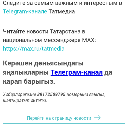
Следите за самым важным и интересным в
Telegram-канале
Татмедиа
Читайте новости Татарстана в
национальном мессенджере MАХ:
https://max.ru/tatmedia
Керәшен дөньясындагы
яңалыкларны
Телеграм-канал
да
карап барыгыз.
Хәбәрләрегезне
89172509795
номерына языгыз,
шалтыратып әйтегез.
Перейти на страницу новости