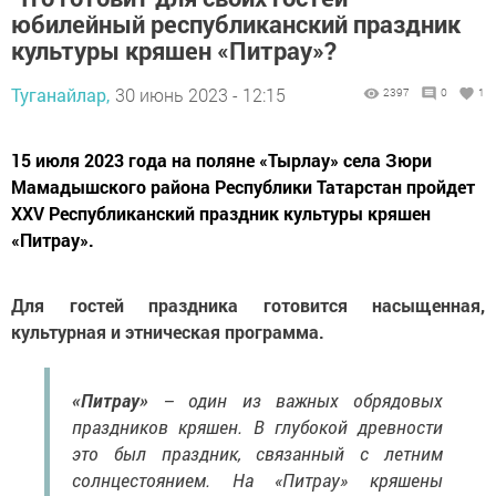
юбилейный республиканский праздник
культуры кряшен «Питрау»?
Туганайлар,
30 июнь 2023 - 12:15
2397
0
1
15 июля 2023 года на поляне «Тырлау» села Зюри
Мамадышского района Республики Татарстан пройдет
XXV Республиканский праздник культуры кряшен
«Питрау».
Для гостей праздника готовится насыщенная,
культурная и этническая программа.
«Питрау»
– один из важных обрядовых
праздников кряшен. В глубокой древности
это был праздник, связанный с летним
солнцестоянием. На «Питрау» кряшены