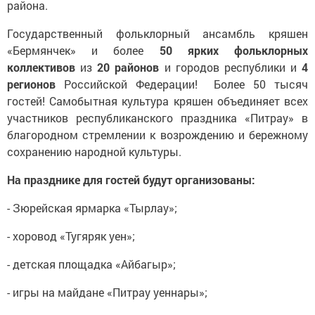
района.
Государственный фольклорный ансамбль кряшен
«Бермянчек» и более
50 ярких фольклорных
коллективов
из
20 районов
и городов республики и
4
регионов
Российской Федерации! Более 50 тысяч
гостей! Самобытная культура кряшен объединяет всех
участников республиканского праздника «Питрау» в
благородном стремлении к возрождению и бережному
сохранению народной культуры.
На празднике для гостей будут организованы:
- Зюрейская ярмарка «Тырлау»;
- хоровод «Тугяряк уен»;
- детская площадка «Айбагыр»;
- игры на майдане «Питрау уеннары»;