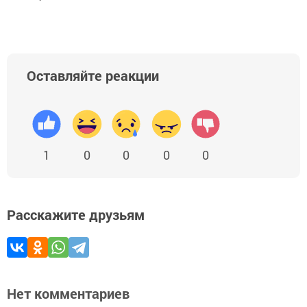
Оставляйте реакции
1
0
0
0
0
Расскажите друзьям
Нет комментариев