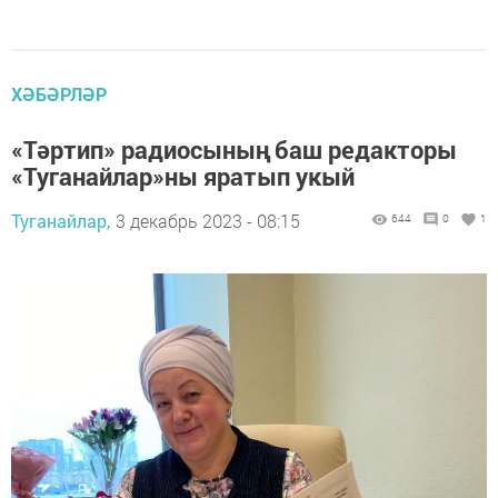
ХӘБӘРЛӘР
«Тәртип» радиосының баш редакторы
«Туганайлар»ны яратып укый
Туганайлар,
3 декабрь 2023 - 08:15
644
0
1