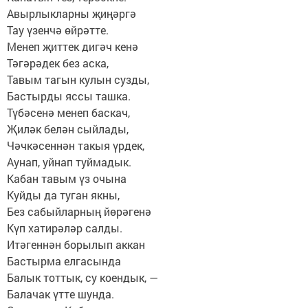
Авырлыкларны җиңәргә
Тау үзенчә өйрәтте.
Менеп җиттек дигәч кенә
Тәгәрәдек без аска,
Тавым тагын кулын сузды,
Бастырды яссы ташка.
Түбәсенә менеп баскач,
Җиләк белән сыйлады,
Чәчкәсеннән такыя үрдек,
Аунап, уйнап туймадык.
Кабан тавым үз очына
Куйды да туган якны,
Без сабыйларның йөрәгенә
Күп хатирәләр салды.
Итәгеннән борылып аккан
Бастырма елгасында
Балык тоттык, су коендык, —
Балачак үтте шунда.