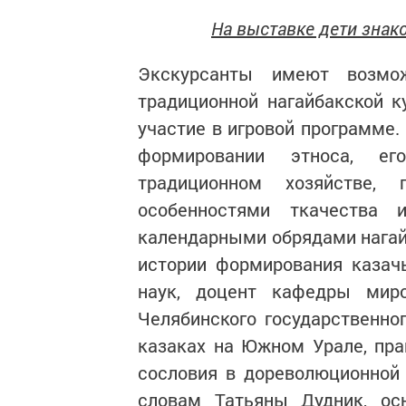
На выставке дети знак
Экскурсанты имеют возмож
традиционной нагайбакской к
участие в игровой программе.
формировании этноса, его
традиционном хозяйстве,
особенностями ткачества
календарными обрядами нагай
истории формирования казачь
наук, доцент кафедры мир
Челябинского государственно
казаках на Южном Урале, пра
сословия в дореволюционной 
словам Татьяны Дудник, ос