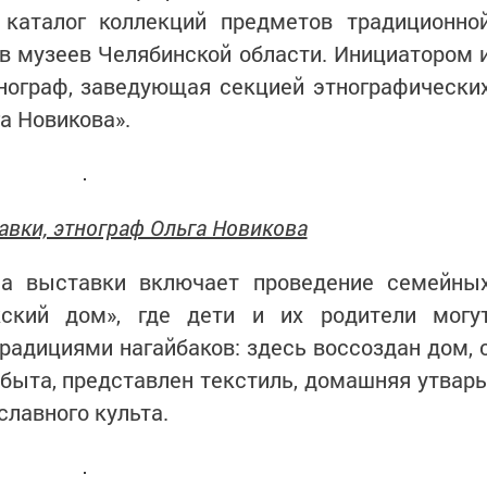
каталог коллекций предметов традиционно
в музеев Челябинской области. Инициатором 
нограф, заведующая секцией этнографически
а Новикова».
авки, этнограф Ольга Новикова
ма выставки включает проведение семейны
кский дом», где дети и их родители могу
адициями нагайбаков: здесь воссоздан дом, 
быта, представлен текстиль, домашняя утварь
лавного культа.