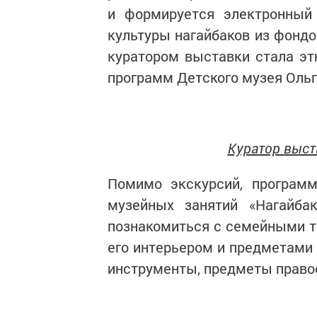
и формируется электронный 
культуры нагайбаков из фондо
куратором выставки стала эт
программ Детского музея Ольг
Куратор выст
Помимо экскурсий, програм
музейных занятий «Нагайба
познакомиться с семейными тр
его интерьером и предметами 
инструменты, предметы правос