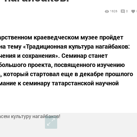
1626
0
дарственном краеведческом музее пройдет
на тему «Традиционная культура нагайбаков:
чения и сохранения». Семинар станет
ольшого проекта, посвященного изучению
в, который стартовал еще в декабре прошлого
мание к семинару татарстанской научной