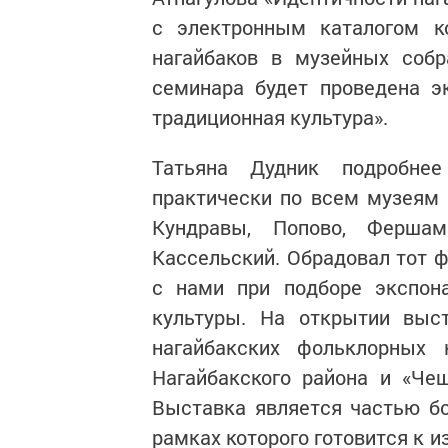
с электронным каталогом к
нагайбаков в музейных собр
семинара будет проведена э
традиционная культура».
Татьяна Дудник подробне
практически по всем музеям 
Кундравы, Попово, Фершам
Кассельский. Обрадовал тот ф
с нами при подборе экспона
культуры. На открытии выс
нагайбакских фольклорных
Нагайбакского района и «Че
Выставка является частью бо
рамках которого готовится к 