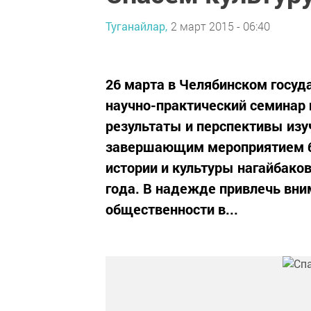
Туганайлар,
2 март 2015 - 06:40
26 марта в Челябинском госу
научно-практический семинар 
результаты и перспективы изу
завершающим мероприятием б
истории и культуры нагайбако
года. В надежде привлечь вни
общественности в...