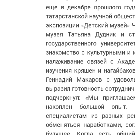
еще в декабре прошлого год
татарстанской научной общест
экспозиции «Детский музей» Ч
музея Татьяна Дудник и ст
государственного университ
знакомство с культурными и 
налаживание связей с Акаде
изучения кряшен и нагайбаков
Геннадий Макаров с удовол
выразил готовность сотруднич
подчеркнул: «Мы приглашае
накоплен большой опыт. 
специалистам из разных ре
обменяться наработками, со
будущее. Когда есть общи