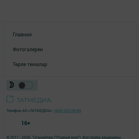
Главная
Фотогалереи
Төрле темалар
Телефон АО «ТАТМЕДИА»:
(843) 222 09 84
16+
© 2011 - 2026. Туганайлар ("Родные мои"). Все права защищены.