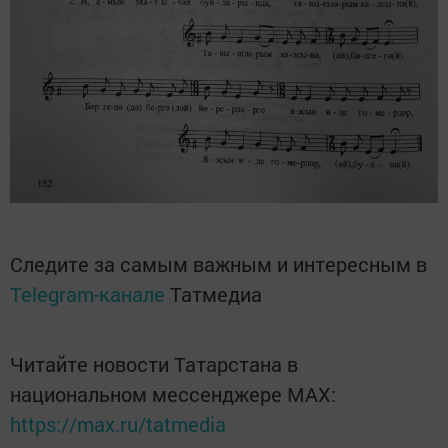
Следите за самым важным и интересным в
Telegram-канале
Татмедиа
Читайте новости Татарстана в
национальном мессенджере MАХ:
https://max.ru/tatmedia