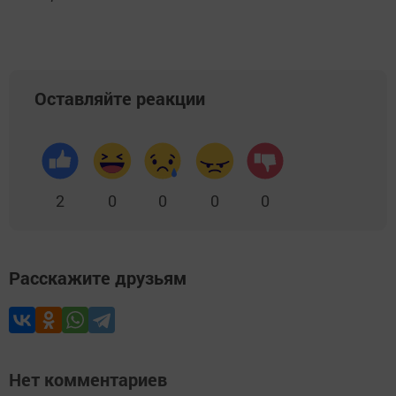
Оставляйте реакции
2
0
0
0
0
Расскажите друзьям
Нет комментариев