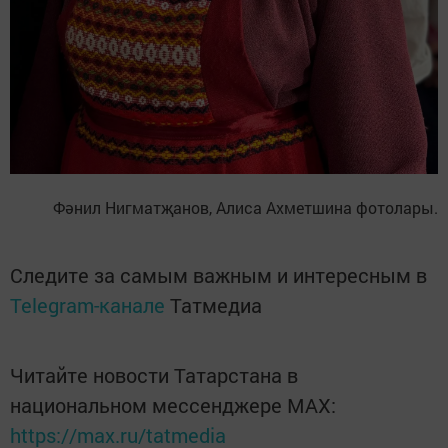
Фәнил Нигматҗанов, Алиса Ахметшина фотолары.
Следите за самым важным и интересным в
Telegram-канале
Татмедиа
Читайте новости Татарстана в
национальном мессенджере MАХ:
https://max.ru/tatmedia