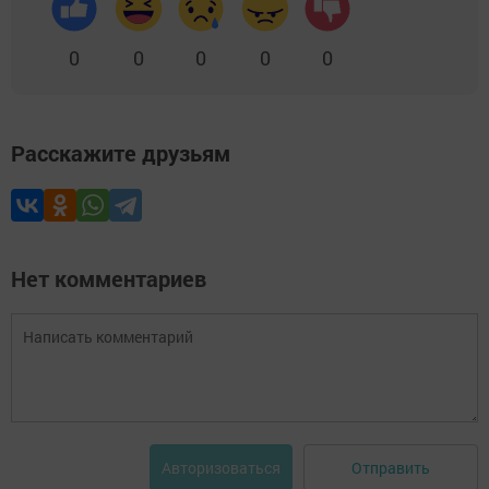
0
0
0
0
0
Расскажите друзьям
Нет комментариев
Отправить
Авторизоваться