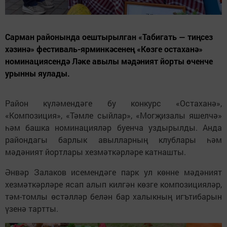
Сарман районында оештырылган «Табигать — тиңсез
хәзинә» фестиваль-ярминкәсенең «Көзге остаханә»
номинациясендә Ләке авылы мәдәният йорты өченче
урынны яулады.
Район күләмендәге бу конкурс «Остаханә»,
«Композиция», «Тәмле сыйлар», «Могҗизалы яшелчә»
һәм башка номинацияләр буенча уздырылды. Анда
райондагы барлык авылларның клублары һәм
мәдәният йортлары хезмәткәрләре катнашты.
Әнвәр Залаков исемендәге парк ул көнне мәдәният
хезмәткәрләре ясап алып килгән көзге композицияләр,
тәм-томлы өстәлләр белән бар халыкның игътибарын
үзенә тартты.