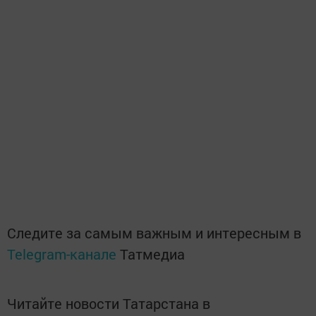
Следите за самым важным и интересным в
Telegram-канале
Татмедиа
Читайте новости Татарстана в