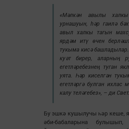
«Мәлкән авылы халкы
урнашуын, һәр гаилә бәх
авыл халкы тагын махсу
ярдәм итү өчен берләшт
тукыма кисә башладылар. Б
куәт бирер, аларның р
егетләребезнең туган як
уята. Һәр киселгән тукы
егетләргә булган ихлас 
калу теләгебез», – ди Све
Бу эшкә кушылучы һәр кеше, я
әби-бабаларына булышып,