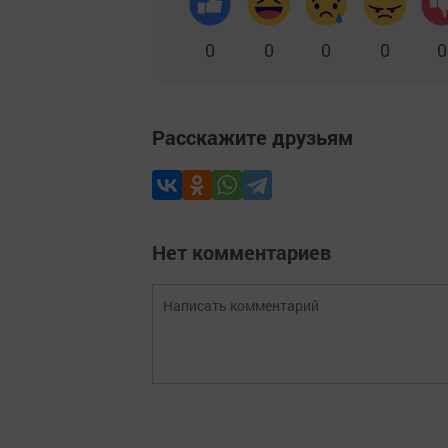
0
0
0
0
0
Расскажите друзьям
Нет комментариев