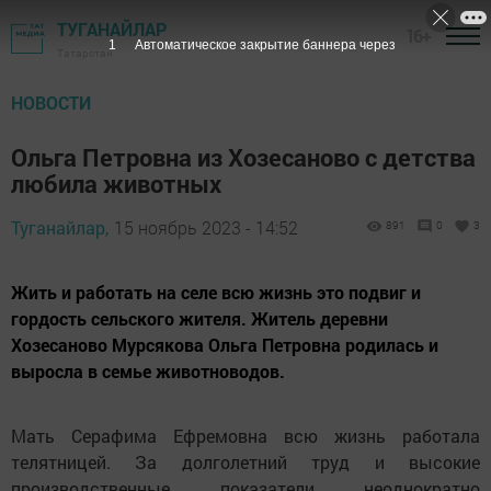
ТУГАНАЙЛАР
16+
Татарстан
НОВОСТИ
Ольга Петровна из Хозесаново с детства
любила животных
Туганайлар,
15 ноябрь 2023 - 14:52
891
0
3
Жить и работать на селе всю жизнь это подвиг и
гордость сельского жителя. Житель деревни
Хозесаново Мурсякова Ольга Петровна родилась и
выросла в семье животноводов.
Мать Серафима Ефремовна всю жизнь работала
телятницей. За долголетний труд и высокие
производственные показатели неоднократно