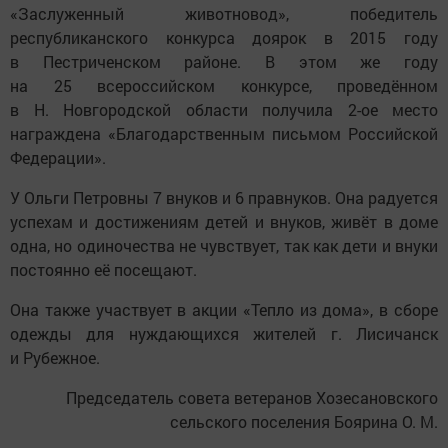
«Заслуженный животновод», победитель
республиканского конкурса доярок в 2015 году
в Пестриченском районе. В этом же году
на 25 всероссийском конкурсе, проведённом
в Н. Новгородской области получила 2-ое место
награждена «Благодарственным письмом Российской
Федерации».
У Ольги Петровны 7 внуков и 6 правнуков. Она радуется
успехам и достижениям детей и внуков, живёт в доме
одна, но одиночества не чувствует, так как дети и внуки
постоянно её посещают.
Она также участвует в акции «Тепло из дома», в сборе
одежды для нуждающихся жителей г. Лисичанск
и Рубежное.
Председатель совета ветеранов Хозесановского
сельского поселения Боярина О. М.