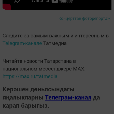
Концерттан фоторепортаж
Следите за самым важным и интересным в
Telegram-канале
Татмедиа
Читайте новости Татарстана в
национальном мессенджере MАХ:
https://max.ru/tatmedia
Керәшен дөньясындагы
яңалыкларны
Телеграм-канал
да
карап барыгыз.