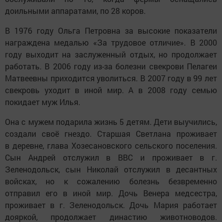
доильными аппаратами, по 28 коров.
В 1976 году Ольга Петровна за высокие показатели
награждена медалью «За трудовое отличие». В 2000
году выходит на заслуженный отдых, но продолжает
работать. В 2006 году из-за болезни свекрови Пелагеи
Матвеевны приходится уволиться. В 2007 году в 99 лет
свекровь уходит в иной мир. А в 2008 году семью
покидает муж Илья.
Она с мужем подарила жизнь 5 детям. Дети выучились,
создали своё гнездо. Старшая Светлана проживает
в деревне, глава Хозесановского сельского поселения.
Сын Андрей отслужил в ВВС и проживает в г.
Зеленодольск, сын Николай отслужил в десантных
войсках, но к сожалению болезнь безвременно
отправил его в иной мир. Дочь Венера медсестра,
проживает в г. Зеленодольск. Дочь Мария работает
дояркой, продолжает династию животноводов.