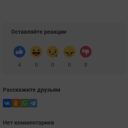
Оставляйте реакции
4
0
0
0
0
Расскажите друзьям
Нет комментариев