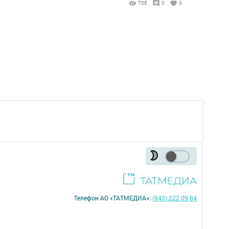
708
0
0
Телефон АО «ТАТМЕДИА»:
(843) 222 09 84