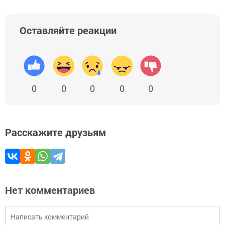
Оставляйте реакции
0
0
0
0
0
Расскажите друзьям
Нет комментариев