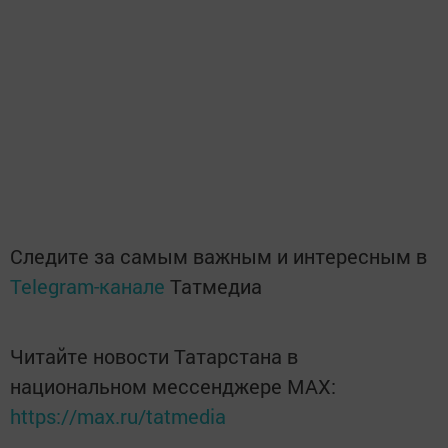
Следите за самым важным и интересным в
Telegram-канале
Татмедиа
Читайте новости Татарстана в
национальном мессенджере MАХ:
https://max.ru/tatmedia