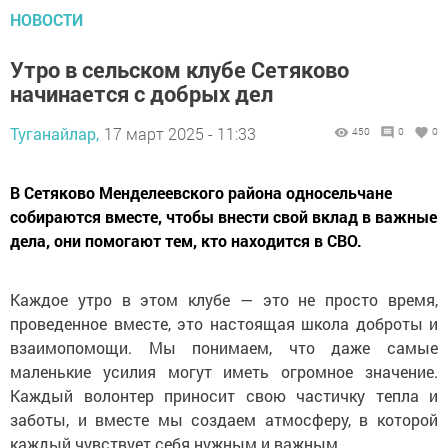
НОВОСТИ
Утро в сельском клубе Сетяково
начинается с добрых дел
Туганайлар,
17 март 2025 - 11:33
450
0
0
В Сетяково Менделеевского района односельчане
собираются вместе, чтобы внести свой вклад в важные
дела, они помогают тем, кто находится в СВО.
Каждое утро в этом клубе — это не просто время,
проведенное вместе, это настоящая школа доброты и
взаимопомощи. Мы понимаем, что даже самые
маленькие усилия могут иметь огромное значение.
Каждый волонтер приносит свою частичку тепла и
заботы, и вместе мы создаем атмосферу, в которой
каждый чувствует себя нужным и важным.