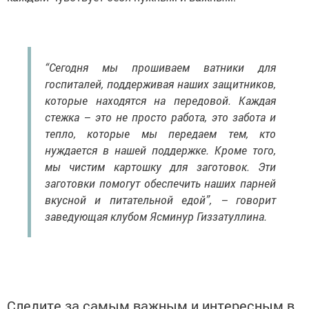
“Сегодня мы прошиваем ватники для
госпиталей, поддерживая наших защитников,
которые находятся на передовой. Каждая
стежка – это не просто работа, это забота и
тепло, которые мы передаем тем, кто
нуждается в нашей поддержке. Кроме того,
мы чистим картошку для заготовок. Эти
заготовки помогут обеспечить наших парней
вкусной и питательной едой”, – говорит
заведующая клубом Ясминур Гиззатуллина.
Следите за самым важным и интересным в