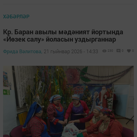
ХӘБӘРЛӘР
Кр. Баран авылы мәдәният йортында
«Йөзек салу» йоласын уздырганнар
Фрида Вәлитова,
21 гыйнвар 2026 - 14:33
230
0
0