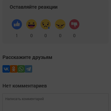
Оставляйте реакции
1
0
0
0
0
Расскажите друзьям
Нет комментариев