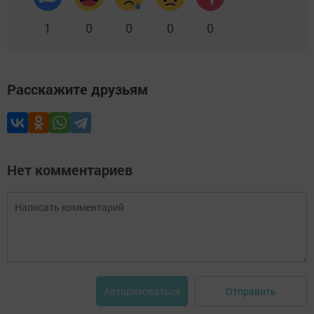
1
0
0
0
0
Расскажите друзьям
Нет комментариев
Отправить
Авторизоваться