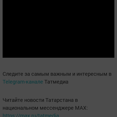
Следите за самым важным и интересным в
Telegram-канале
Татмедиа
Читайте новости Татарстана в
национальном мессенджере MАХ:
https://max.ru/tatmedia