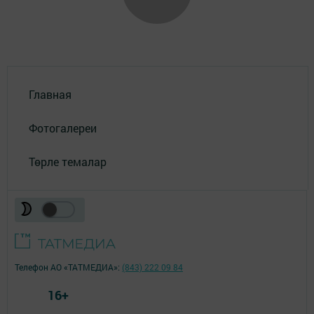
Главная
Фотогалереи
Төрле темалар
Телефон АО «ТАТМЕДИА»:
(843) 222 09 84
16+