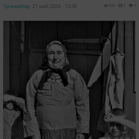
Туганайлар,
21 май 2026 - 13:36
248
0
0