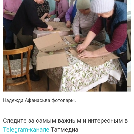
Надежда Афанасьва фотолары.
Следите за самым важным и интересным в
Telegram-канале
Татмедиа