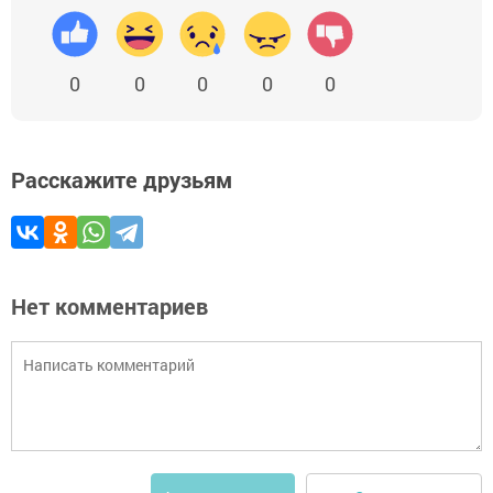
0
0
0
0
0
Расскажите друзьям
Нет комментариев