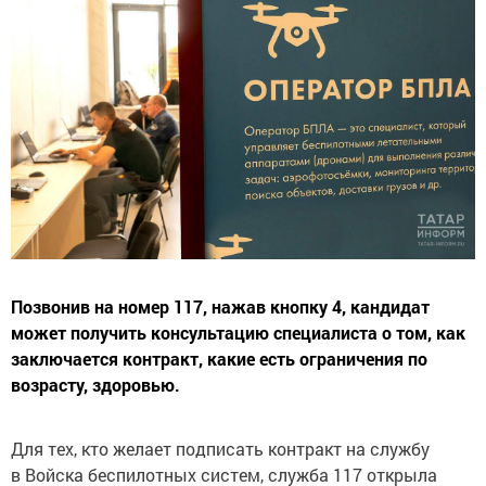
Позвонив на номер 117, нажав кнопку 4, кандидат
может получить консультацию специалиста о том, как
заключается контракт, какие есть ограничения по
возрасту, здоровью.
Для тех, кто желает подписать контракт на службу
в Войска беспилотных систем, служба 117 открыла