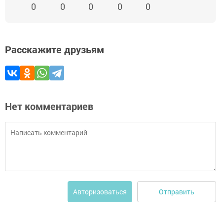
0
0
0
0
0
Расскажите друзьям
Нет комментариев
Отправить
Авторизоваться