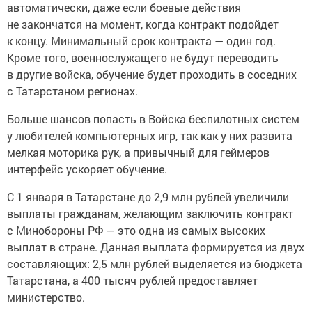
автоматически, даже если боевые действия
не закончатся на момент, когда контракт подойдет
к концу. Минимальный срок контракта — один год.
Кроме того, военнослужащего не будут переводить
в другие войска, обучение будет проходить в соседних
с Татарстаном регионах.
Больше шансов попасть в Войска беспилотных систем
у любителей компьютерных игр, так как у них развита
мелкая моторика рук, а привычный для геймеров
интерфейс ускоряет обучение.
С 1 января в Татарстане до 2,9 млн рублей увеличили
выплаты гражданам, желающим заключить контракт
с Минобороны РФ — это одна из самых высоких
выплат в стране. Данная выплата формируется из двух
составляющих: 2,5 млн рублей выделяется из бюджета
Татарстана, а 400 тысяч рублей предоставляет
министерство.