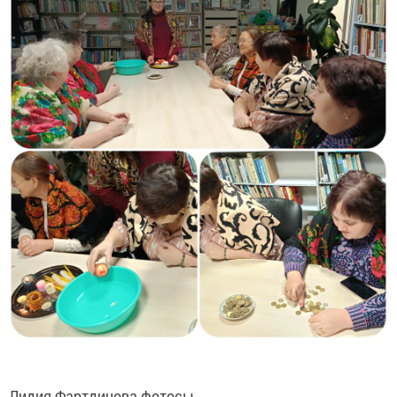
Лидия Фартдинова фотосы.