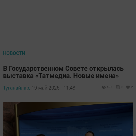
НОВОСТИ
В Государственном Совете открылась
выставка «Татмедиа. Новые имена»
Туганайлар,
19 май 2026 - 11:48
627
0
2