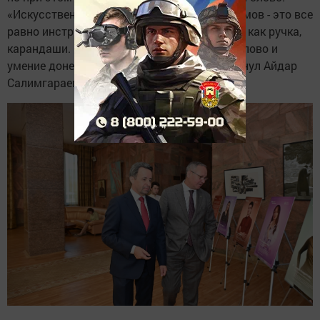
«Искусственный интеллект, знание алгоритмов - это все
равно инструменты, такие же инструменты, как ручка,
карандаши. Но самым главным остается слово и
умение донести его до читателя», - подчеркнул Айдар
Салимгараев.