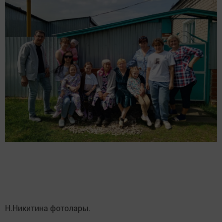
Н.Никитина фотолары.