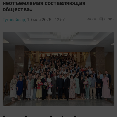
неотъемлемая составляющая
общества»
Туганайлар,
19 май 2026 - 12:57
303
0
0