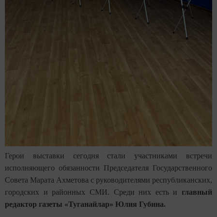
Герои выставки сегодня стали участниками встречи
исполняющего обязанности Председателя Государственного
Совета Марата Ахметова с руководителями республиканских,
городских и районных СМИ. Среди них есть и
главный
редактор газеты «Туганайлар» Юлия Губина.